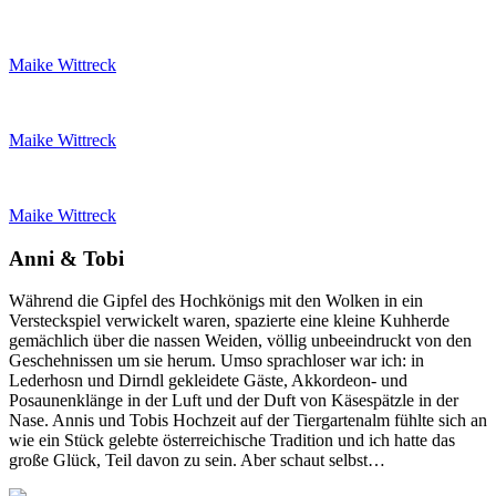
Maike Wittreck
Maike Wittreck
Maike Wittreck
Anni & Tobi
Während die Gipfel des Hochkönigs mit den Wolken in ein
Versteckspiel verwickelt waren, spazierte eine kleine Kuhherde
gemächlich über die nassen Weiden, völlig unbeeindruckt von den
Geschehnissen um sie herum. Umso sprachloser war ich: in
Lederhosn und Dirndl gekleidete Gäste, Akkordeon- und
Posaunenklänge in der Luft und der Duft von Käsespätzle in der
Nase. Annis und Tobis Hochzeit auf der Tiergartenalm fühlte sich an
wie ein Stück gelebte österreichische Tradition und ich hatte das
große Glück, Teil davon zu sein. Aber schaut selbst…