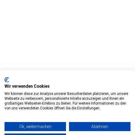
Wir verwenden Cookies
Wir können diese zur Analyse unserer Besucherdaten platzieren, um unsere
Webseite zu verbessern, personalisierte Inhalte anzuzeigen und Ihnen ein
großartiges Webseiten-Erlebnis zu bieten. Für weitere Informationen zu den
von uns verwendeten Cookies öffnen Sie die Einstellungen.
Über mich
Hochzeiten
Ok, weitermachen
Ablehnen
People