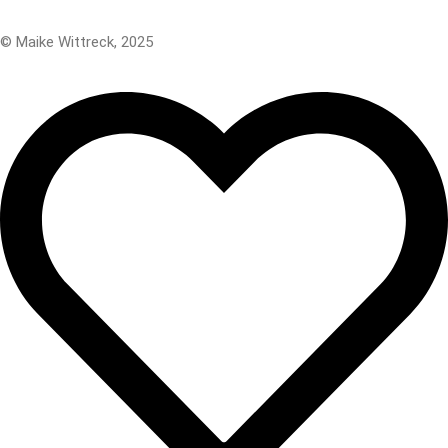
Impressum
Datenschutz
© Maike Wittreck, 2025